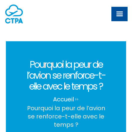
Pourquoi la peur de
l’avion se renforce-t-
elle avec le temps ?
Accueil
>
>
Pourquoi la peur de l’avion
se renforce-t-elle avec le
temps ?