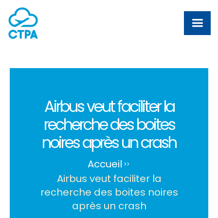
Airbus veut faciliter la
recherche des boites
noires après un crash
Accueil
>
>
Airbus veut faciliter la
recherche des boites noires
après un crash