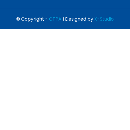
© Copyright -
CTPA
I Designed by
X-Studio