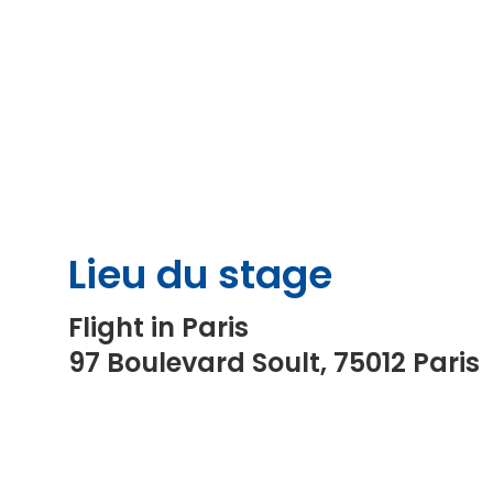
souhaitez vous inscrire à l'une de n
d'informations.
Lieu du stage
Flight in Paris

97 Boulevard Soult, 75012 Paris