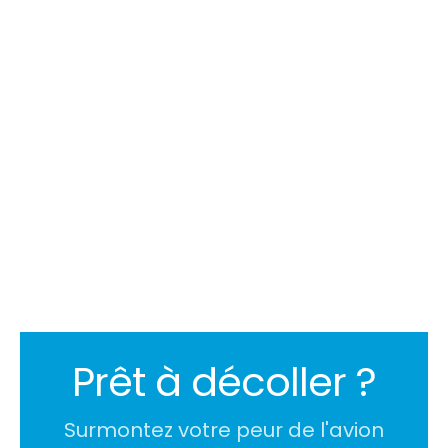
14/8/2024 12:03
Xavier Tytelman
Prêt à décoller ?
Surmontez votre peur de l'avion