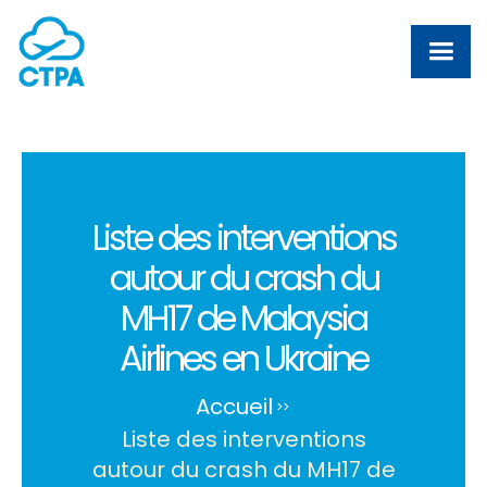
Liste des interventions
autour du crash du
MH17 de Malaysia
Airlines en Ukraine
Accueil
>
>
Liste des interventions
autour du crash du MH17 de