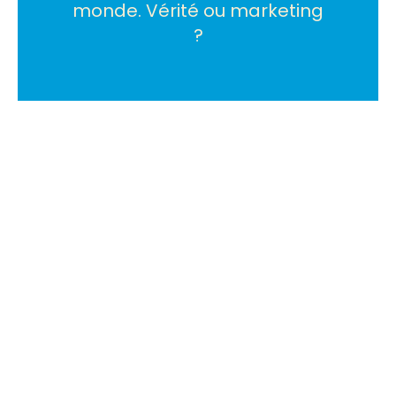
monde. Vérité ou marketing
?