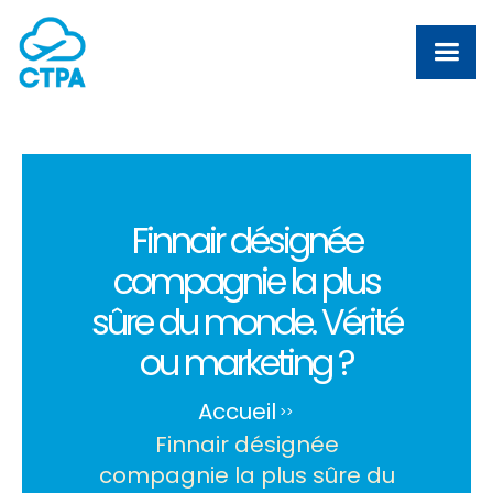
Finnair désignée
compagnie la plus
sûre du monde. Vérité
ou marketing ?
Accueil
>
>
Finnair désignée
compagnie la plus sûre du