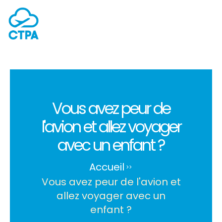
Vous avez peur de
l'avion et allez voyager
avec un enfant ?
Accueil
>
>
Vous avez peur de l'avion et
allez voyager avec un
enfant ?