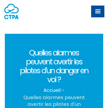
Quelles alarmes
peuvent avertir les
pilotes d'un danger en
vol ?
Accueil
>
>
Quelles alarmes peuvent
avertir les pilotes d'un