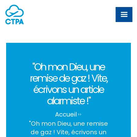
"Oh mon Dieu, une
remise de gaz ! Vite,
écrivons un article
alarmiste !"
Accueil
>
>
"Oh mon Dieu, une remise
de gaz ! Vite, écrivons un