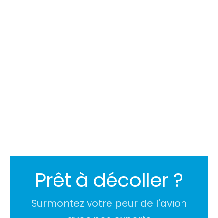
18/3/2025 13:29
Velina Negovanska
Prêt à décoller ?
Surmontez votre peur de l'avion