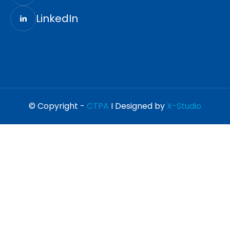
LinkedIn
© Copyright -
CTPA
I Designed by
X-Studio