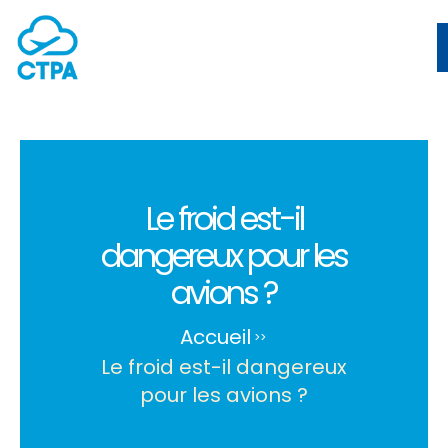
Le froid est-il
dangereux pour les
avions ?
Accueil
>
>
Le froid est-il dangereux
pour les avions ?