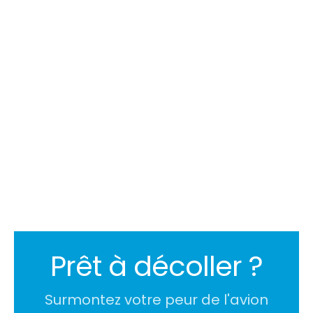
18/3/2025 13:29
Velina Negovanska
Prêt à décoller ?
Surmontez votre peur de l'avion