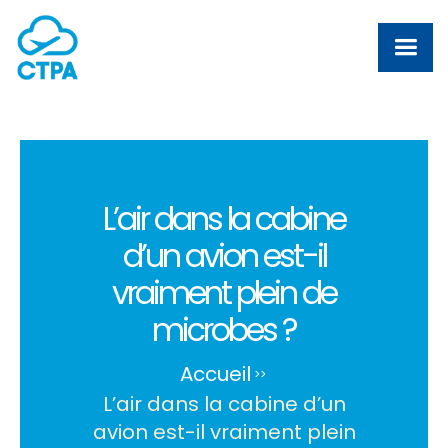
L’air dans la cabine
d’un avion est-il
vraiment plein de
microbes ?
Accueil
>
>
L’air dans la cabine d’un
avion est-il vraiment plein