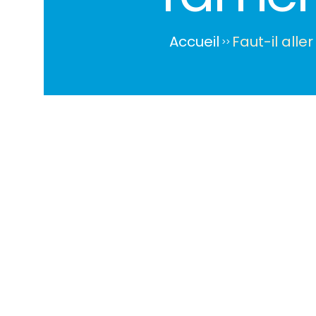
Accueil
Faut-il alle
>
>