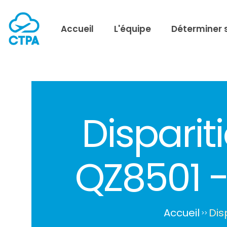
Accueil
L'équipe
Déterminer 
Disparit
QZ8501 -
Accueil
Dis
>
>