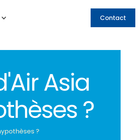
Contact
'Air Asia
othèses ?
 hypothèses ?