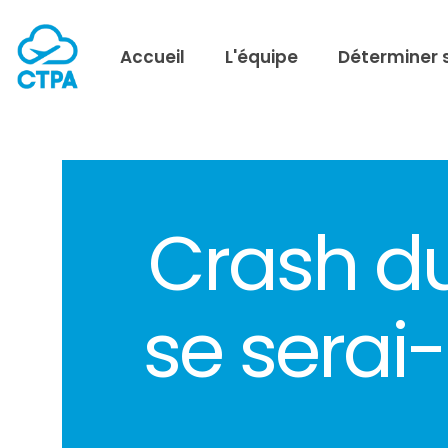
Accueil
L'équipe
Déterminer 
Crash du
se serai