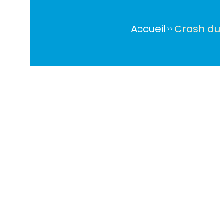
Accueil
Crash du 
>
>