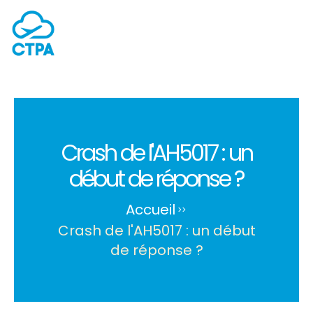
Crash de l'AH5017 : un
début de réponse ?
Accueil
>
>
Crash de l'AH5017 : un début
de réponse ?