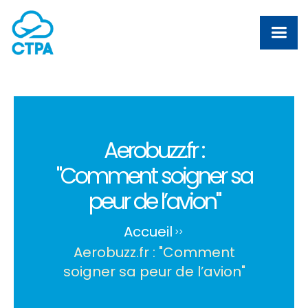
Aerobuzz.fr :
"Comment soigner sa
peur de l’avion"
Accueil
>
>
Aerobuzz.fr : "Comment
soigner sa peur de l’avion"