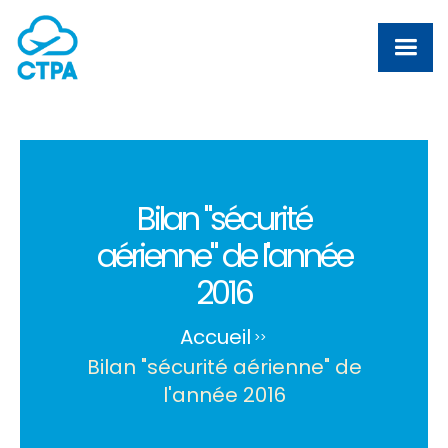
Bilan "sécurité
aérienne" de l'année
2016
Accueil
>
>
Bilan "sécurité aérienne" de
l'année 2016